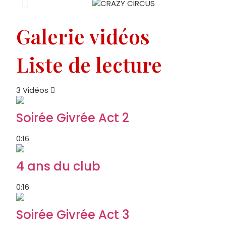
Galerie vidéos
Liste de lecture
3 Vidéos
Soirée Givrée Act 2
0:16
4 ans du club
0:16
Soirée Givrée Act 3