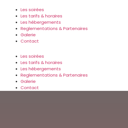
Panneau de gestion des cookies
Les soirées
Les tarifs & horaires
Les hébergements
Reglementations & Partenaires
Galerie
Contact
Les soirées
Les tarifs & horaires
Les hébergements
Reglementations & Partenaires
Galerie
Contact