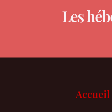
Les héb
Accueil