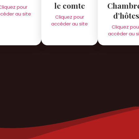
le comte
Chambr
Cliquez pour
d’hôte
céder au site
Cliquez pour
accéder au site
Cliquez pou
accéder au s