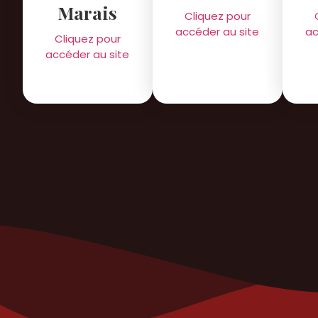
Marais
Cliquez pour
accéder au site
ac
Cliquez pour
accéder au site