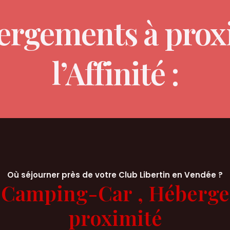
ergements à prox
l’Affinité :
Où séjourner près de votre Club Libertin en Vendée ?
 Camping-Car , Héberg
proximité