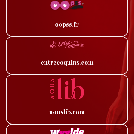
oopss.fr
entrecoquins.com
nouslib.com