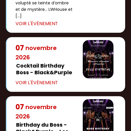
volupté se teinte d’ombre
et de mystère… LWHouse et
[…]
07
novembre
2026
Cocktail Birthday
Boss - Black&Purple
07
novembre
2026
Birthday du Boss -