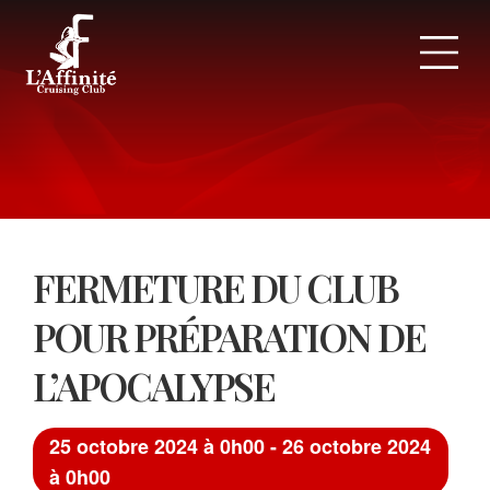
Panneau de gestion des cookies
FERMETURE DU CLUB
POUR PRÉPARATION DE
L’APOCALYPSE
25 octobre 2024 à 0h00
-
26 octobre 2024
à 0h00