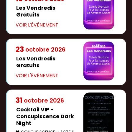
Les Vendredis
Gratuits
23
octobre
2026
Les Vendredis
Gratuits
31
octobre
2026
Cocktail VIP -
Concupiscence Dark
Night
🖤 CONCUPISCENCE – ACTE II