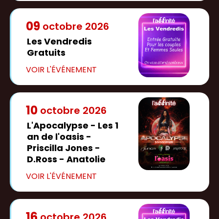
09
octobre
2026
Les Vendredis
Gratuits
10
octobre
2026
L'Apocalypse - Les 1
an de l'oasis -
Priscilla Jones -
D.Ross - Anatolie
16
octobre
2026