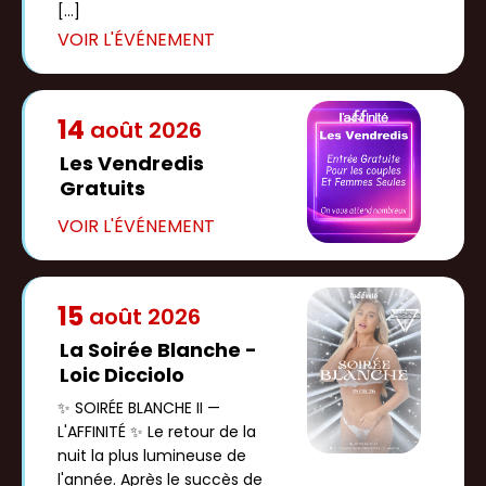
[…]
14
août
2026
Les Vendredis
Gratuits
15
août
2026
La Soirée Blanche -
Loic Dicciolo
✨ SOIRÉE BLANCHE II —
L'AFFINITÉ ✨ Le retour de la
nuit la plus lumineuse de
l'année. Après le succès de