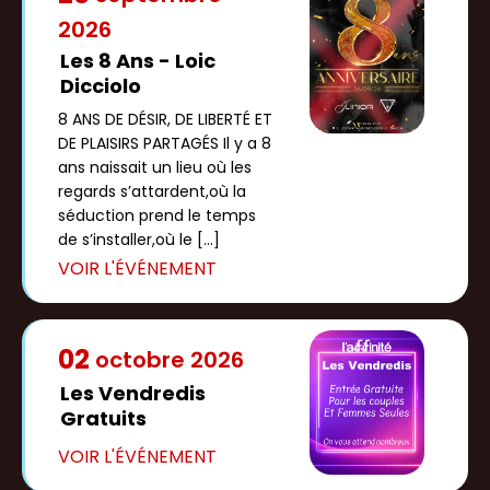
2026
Les 8 Ans - Loic
Dicciolo
8 ANS DE DÉSIR, DE LIBERTÉ ET
DE PLAISIRS PARTAGÉS Il y a 8
ans naissait un lieu où les
regards s’attardent,où la
séduction prend le temps
de s’installer,où le […]
02
octobre
2026
Les Vendredis
Gratuits