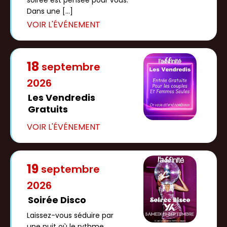
soirée est pensée pour vous.
Dans une […]
18
septembre
2026
Les Vendredis
Gratuits
19
septembre
2026
Soirée Disco
Laissez-vous séduire par
une nuit où le rythme,