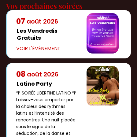
Vos prochaines soirées
07
août
2026
Les Vendredis
Gratuits
08
août
2026
Latino Party
🌴 SOIRÉE LIBERTINE LATINO 🌴
Laissez-vous emporter par
la chaleur des rythmes
latins et l’intensité des
rencontres. Une nuit placée
sous le signe de la
séduction, de la danse et