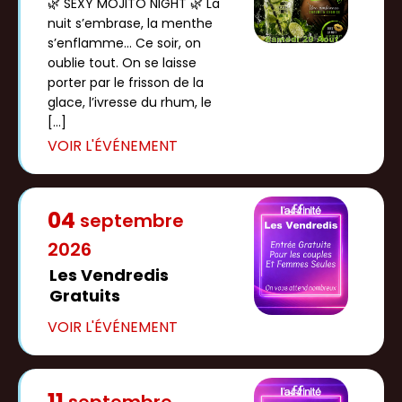
🌿 SEXY MOJITO NIGHT 🌿 La
nuit s’embrase, la menthe
s’enflamme... Ce soir, on
oublie tout. On se laisse
porter par le frisson de la
glace, l’ivresse du rhum, le
[…]
04
septembre
2026
Les Vendredis
Gratuits
11