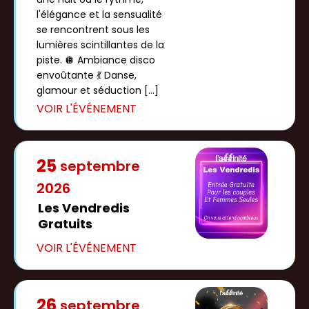
l'élégance et la sensualité
se rencontrent sous les
lumières scintillantes de la
piste. 🪩 Ambiance disco
envoûtante 💃 Danse,
glamour et séduction […]
25
septembre
2026
Les Vendredis
Gratuits
26
septembre