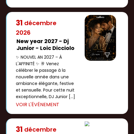
31
décembre
2026
New year 2027 - Dj
Junior - Loic Dicciolo
✨ NOUVEL AN 2027 – À
L'AFFINITÉ ✨ 🥂 Venez
célébrer le passage à la
nouvelle année dans une
ambiance élégante, festive
et sensuelle. Pour cette nuit
exceptionnelle, DJ Junior […]
31
décembre