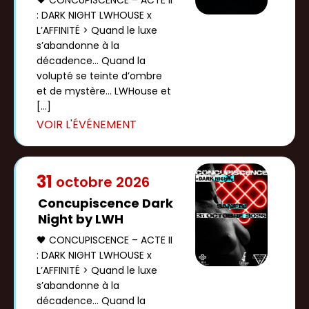
: DARK NIGHT LWHOUSE x
L’AFFINITÉ > Quand le luxe
s’abandonne à la
décadence… Quand la
volupté se teinte d’ombre
et de mystère… LWHouse et
[…]
31
octobre
2026
Concupiscence Dark
Night by LWH
🖤 CONCUPISCENCE – ACTE II
: DARK NIGHT LWHOUSE x
L’AFFINITÉ > Quand le luxe
s’abandonne à la
décadence… Quand la