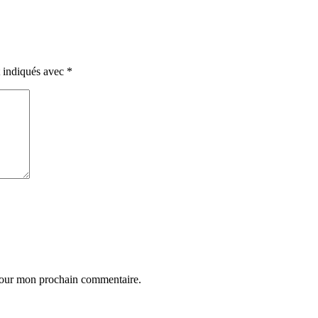
t indiqués avec
*
 pour mon prochain commentaire.