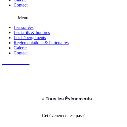
Contact
Menu
Les soirées
Les tarifs & horaires
Les hébergements
Reglementations & Partenaires
Galerie
Contact
02 51 53 88 28
Nos soirées
« Tous les Évènements
Cet évènement est passé