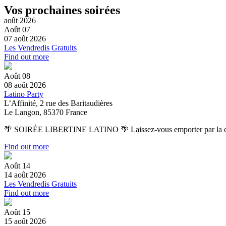
Vos prochaines soirées
août 2026
Août
07
07
août
2026
Les Vendredis Gratuits
Find out more
Août
08
08
août
2026
Latino Party
L’Affinité,
2 rue des Baritaudières
Le Langon
,
85370
France
🌴 SOIRÉE LIBERTINE LATINO 🌴 Laissez-vous emporter par la chaleur 
Find out more
Août
14
14
août
2026
Les Vendredis Gratuits
Find out more
Août
15
15
août
2026