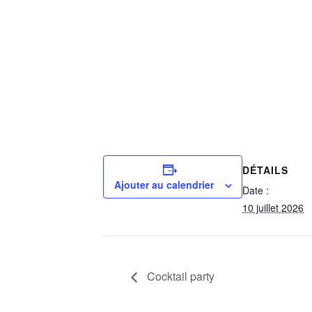
DÉTAILS
Ajouter au calendrier
Date :
10 juillet 2026
Cocktail party