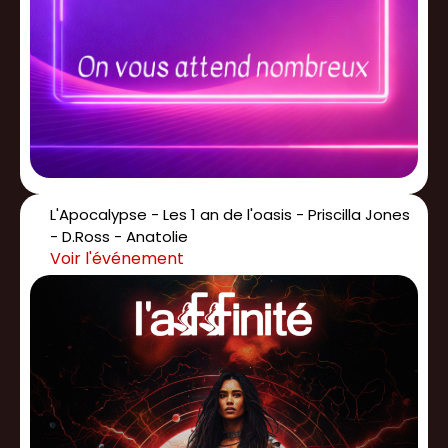
L'Apocalypse - Les 1 an de l'oasis - Priscilla Jones
- D.Ross - Anatolie