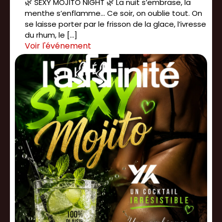
🌿 SEXY MOJITO NIGHT 🌿 La nuit s’embrase, la
menthe s’enflamme... Ce soir, on oublie tout. On
se laisse porter par le frisson de la glace, l’ivresse
du rhum, le […]