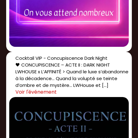
Cocktail VIP - Concupiscence Dark Night
🖤 CONCUPISCENCE – ACTE II : DARK NIGHT
LWHOUSE x L’AFFINITÉ > Quand le luxe s’abandonne
à la décadence… Quand la volupté se teinte
d’ombre et de mystère… LWHouse et […]