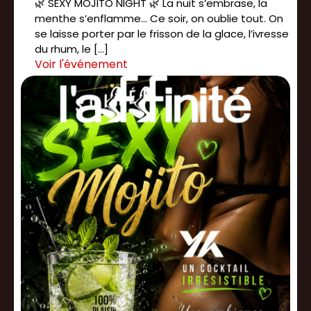
🌿 SEXY MOJITO NIGHT 🌿 La nuit s’embrase, la
menthe s’enflamme... Ce soir, on oublie tout. On
se laisse porter par le frisson de la glace, l’ivresse
du rhum, le […]