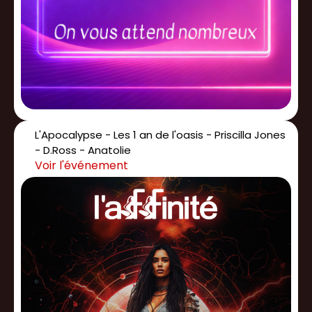
L'Apocalypse - Les 1 an de l'oasis - Priscilla Jones
- D.Ross - Anatolie