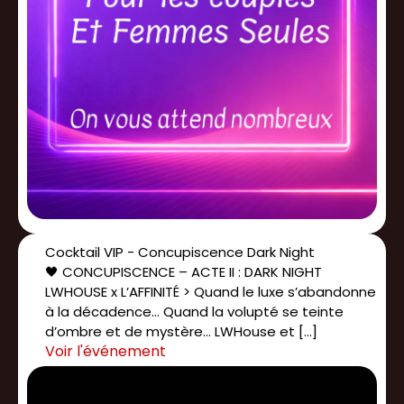
Cocktail VIP - Concupiscence Dark Night
🖤 CONCUPISCENCE – ACTE II : DARK NIGHT
LWHOUSE x L’AFFINITÉ > Quand le luxe s’abandonne
à la décadence… Quand la volupté se teinte
d’ombre et de mystère… LWHouse et […]