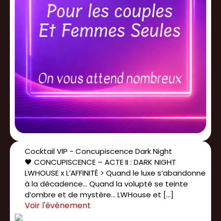
Cocktail VIP - Concupiscence Dark Night
🖤 CONCUPISCENCE – ACTE II : DARK NIGHT
LWHOUSE x L’AFFINITÉ > Quand le luxe s’abandonne
à la décadence… Quand la volupté se teinte
d’ombre et de mystère… LWHouse et […]