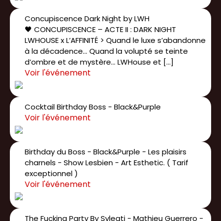
Concupiscence Dark Night by LWH
🖤 CONCUPISCENCE – ACTE II : DARK NIGHT
LWHOUSE x L’AFFINITÉ > Quand le luxe s’abandonne
à la décadence… Quand la volupté se teinte
d’ombre et de mystère… LWHouse et […]
Cocktail Birthday Boss - Black&Purple
Birthday du Boss - Black&Purple - Les plaisirs
charnels - Show Lesbien - Art Esthetic. ( Tarif
exceptionnel )
The Fucking Party By Syleati - Mathieu Guerrero -