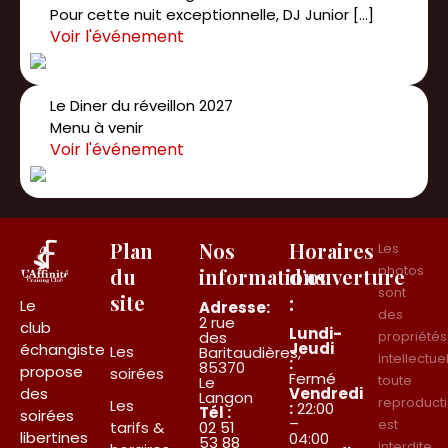
Pour cette nuit exceptionnelle, DJ Junior […]
Le Diner du réveillon 2027
Menu à venir
Plan
Nos
Horaires
Les
photos
du
informations
d’ouverture
sont
site
:
Le
Adresse:
des
2 rue
club
Lundi-
des
propriétés
Jeudi
échangiste
Les
Baritaudières,
intellectue
:
85370
propose
soirées
Fermé
toute
Le
des
Vendredi
Langon
reproduct
Les
:
22:00
Tél :
soirées
–
est
tarifs &
02 51
libertines
04:00
53 88
interdite.