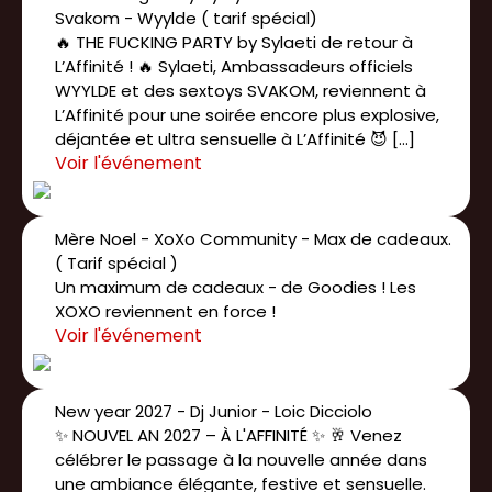
Svakom - Wyylde ( tarif spécial)
🔥 THE FUCKING PARTY by Sylaeti de retour à
L’Affinité ! 🔥 Sylaeti, Ambassadeurs officiels
WYYLDE et des sextoys SVAKOM, reviennent à
L’Affinité pour une soirée encore plus explosive,
déjantée et ultra sensuelle à L’Affinité 😈 […]
Mère Noel - XoXo Community - Max de cadeaux.
( Tarif spécial )
Un maximum de cadeaux - de Goodies ! Les
XOXO reviennent en force !
New year 2027 - Dj Junior - Loic Dicciolo
✨ NOUVEL AN 2027 – À L'AFFINITÉ ✨ 🥂 Venez
célébrer le passage à la nouvelle année dans
une ambiance élégante, festive et sensuelle.