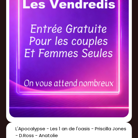
L'Apocalypse - Les 1 an de l'oasis - Priscilla Jones
- D.Ross - Anatolie