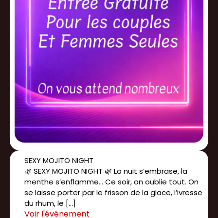
SEXY MOJITO NIGHT
🌿 SEXY MOJITO NIGHT 🌿 La nuit s’embrase, la
menthe s’enflamme... Ce soir, on oublie tout. On
se laisse porter par le frisson de la glace, l’ivresse
du rhum, le […]