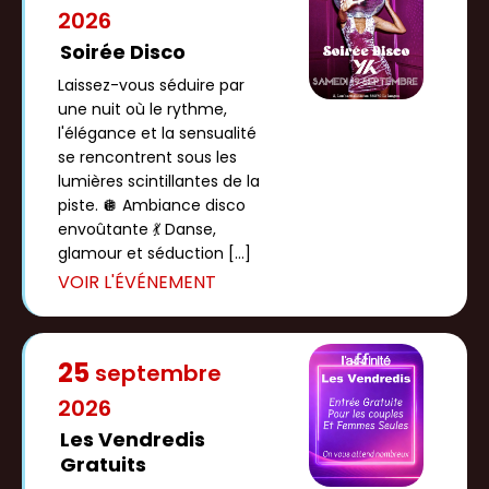
2026
Soirée Disco
Laissez-vous séduire par
une nuit où le rythme,
l'élégance et la sensualité
se rencontrent sous les
lumières scintillantes de la
piste. 🪩 Ambiance disco
envoûtante 💃 Danse,
glamour et séduction […]
25
septembre
2026
Les Vendredis
Gratuits