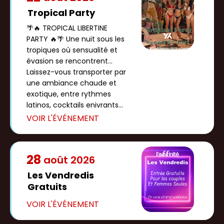
Tropical Party
🌴🔥 TROPICAL LIBERTINE
PARTY 🔥🌴 Une nuit sous les
tropiques où sensualité et
évasion se rencontrent...
Laissez-vous transporter par
une ambiance chaude et
exotique, entre rythmes
latinos, cocktails enivrants
et […]
28
août
2026
Les Vendredis
Gratuits