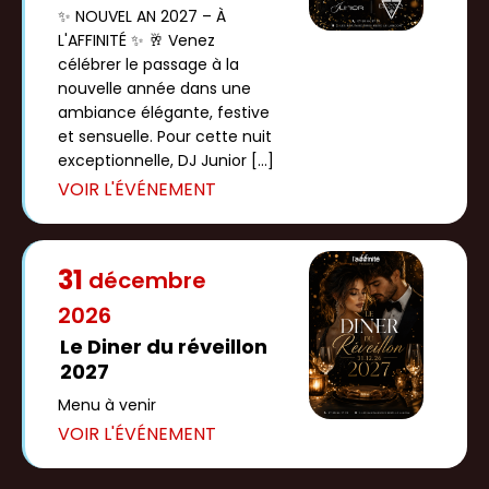
✨ NOUVEL AN 2027 – À
L'AFFINITÉ ✨ 🥂 Venez
célébrer le passage à la
nouvelle année dans une
ambiance élégante, festive
et sensuelle. Pour cette nuit
exceptionnelle, DJ Junior […]
31
décembre
2026
Le Diner du réveillon
2027
Menu à venir