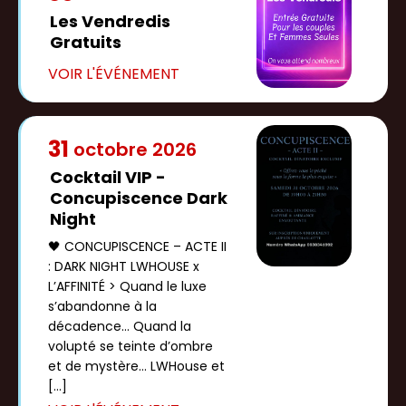
Les Vendredis
Gratuits
31
octobre
2026
Cocktail VIP -
Concupiscence Dark
Night
🖤 CONCUPISCENCE – ACTE II
: DARK NIGHT LWHOUSE x
L’AFFINITÉ > Quand le luxe
s’abandonne à la
décadence… Quand la
volupté se teinte d’ombre
et de mystère… LWHouse et
[…]