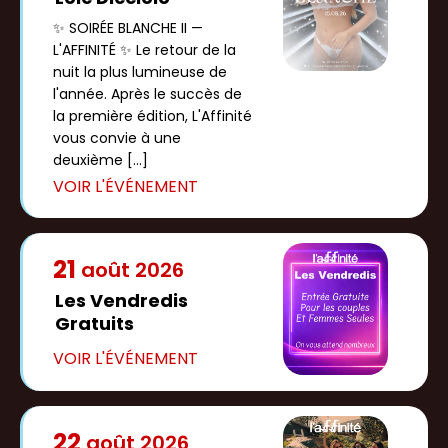
✨ SOIRÉE BLANCHE II —
L'AFFINITÉ ✨ Le retour de la
nuit la plus lumineuse de
l'année. Après le succès de
la première édition, L'Affinité
vous convie à une
deuxième […]
21
août
2026
Les Vendredis
Gratuits
22
août
2026