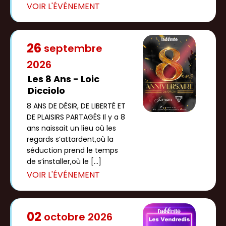
26
septembre
2026
Les 8 Ans - Loic
Dicciolo
8 ANS DE DÉSIR, DE LIBERTÉ ET
DE PLAISIRS PARTAGÉS Il y a 8
ans naissait un lieu où les
regards s’attardent,où la
séduction prend le temps
de s’installer,où le […]
02
octobre
2026