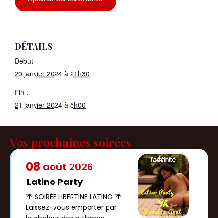
DÉTAILS
Début :
20 janvier 2024 à 21h30
Fin :
21 janvier 2024 à 5h00
Vos prochaines soirées
08
août
2026
Latino Party
🌴 SOIRÉE LIBERTINE LATINO 🌴
Laissez-vous emporter par