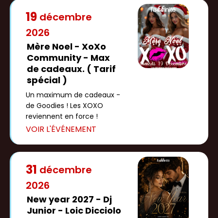
19
décembre
2026
Mère Noel - XoXo
Community - Max
de cadeaux. ( Tarif
spécial )
Un maximum de cadeaux -
de Goodies ! Les XOXO
reviennent en force !
31
décembre
2026
New year 2027 - Dj
Junior - Loic Dicciolo