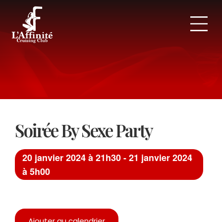
Panneau de gestion des cookies
Soirée By Sexe Party
20 janvier 2024 à 21h30
-
21 janvier 2024
à 5h00
Ajouter au calendrier