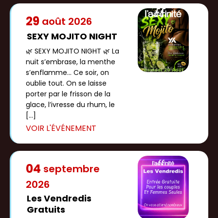
29
août
2026
SEXY MOJITO NIGHT
🌿 SEXY MOJITO NIGHT 🌿 La
nuit s’embrase, la menthe
s’enflamme... Ce soir, on
oublie tout. On se laisse
porter par le frisson de la
glace, l’ivresse du rhum, le
[…]
04
septembre
2026
Les Vendredis
Gratuits