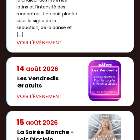
la chaleur des rythmes
latins et l’intensité des
rencontres. Une nuit placée
sous le signe de la
séduction, de la danse et
[…]
14
août
2026
Les Vendredis
Gratuits
15
août
2026
La Soirée Blanche -
Loic Dicciolo