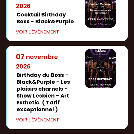
2026
Cocktail Birthday
Boss - Black&Purple
07
novembre
2026
Birthday du Boss -
Black&Purple - Les
plaisirs charnels -
Show Lesbien - Art
Esthetic. ( Tarif
exceptionnel )