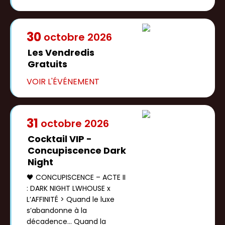
30
octobre
2026
Les Vendredis
Gratuits
31
octobre
2026
Cocktail VIP -
Concupiscence Dark
Night
🖤 CONCUPISCENCE – ACTE II
: DARK NIGHT LWHOUSE x
L’AFFINITÉ > Quand le luxe
s’abandonne à la
décadence… Quand la