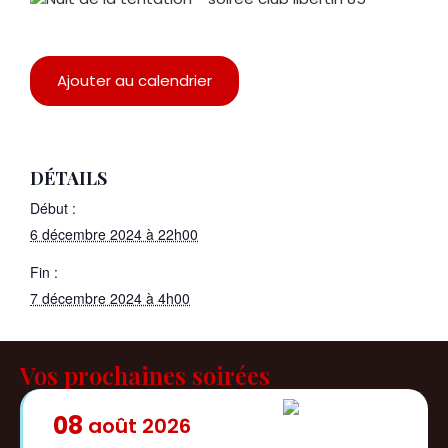
Ajouter au calendrier
DÉTAILS
Début :
6 décembre 2024 à 22h00
Fin :
7 décembre 2024 à 4h00
Vos prochaines soirées
08
août
2026