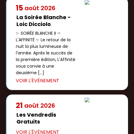
15
août
2026
La Soirée Blanche -
Loic Dicciolo
✨ SOIRÉE BLANCHE II —
L'AFFINITÉ ✨ Le retour de la
nuit la plus lumineuse de
l'année. Après le succès de
la première édition, L'Affinité
vous convie à une
deuxième […]
21
août
2026
Les Vendredis
Gratuits