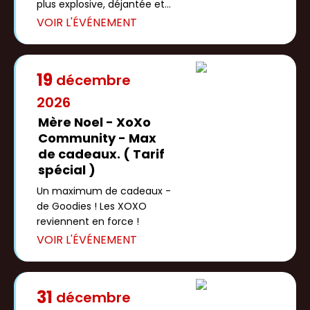
plus explosive, déjantée et
ultra sensuelle à L’Affinité 😈
[…]
19
décembre
2026
Mère Noel - XoXo
Community - Max
de cadeaux. ( Tarif
spécial )
Un maximum de cadeaux -
de Goodies ! Les XOXO
reviennent en force !
31
décembre