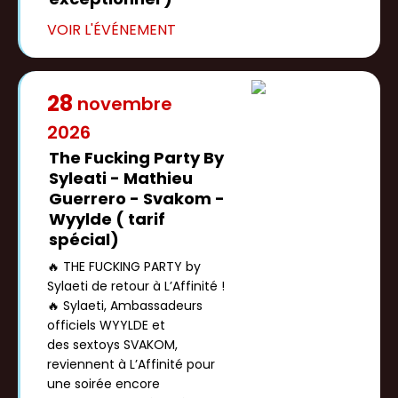
28
novembre
2026
The Fucking Party By
Syleati - Mathieu
Guerrero - Svakom -
Wyylde ( tarif
spécial)
🔥 THE FUCKING PARTY by
Sylaeti de retour à L’Affinité !
🔥 Sylaeti, Ambassadeurs
officiels WYYLDE et
des sextoys SVAKOM,
reviennent à L’Affinité pour
une soirée encore