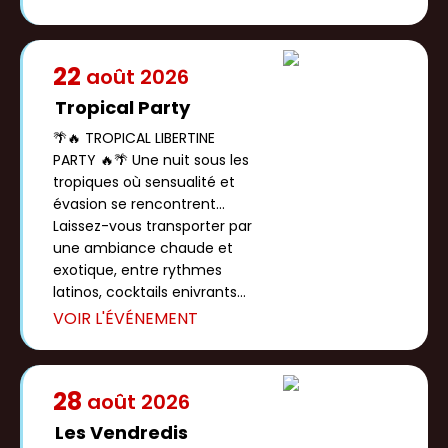
22
août
2026
Tropical Party
🌴🔥 TROPICAL LIBERTINE
PARTY 🔥🌴 Une nuit sous les
tropiques où sensualité et
évasion se rencontrent...
Laissez-vous transporter par
une ambiance chaude et
exotique, entre rythmes
latinos, cocktails enivrants
et […]
28
août
2026
Les Vendredis