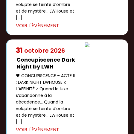
volupté se teinte d’ombre
et de mystère… LWHouse et
[…]
31
octobre
2026
Concupiscence Dark
Night by LWH
🖤 CONCUPISCENCE – ACTE II
: DARK NIGHT LWHOUSE x
L’AFFINITÉ > Quand le luxe
s’abandonne à la
décadence… Quand la
volupté se teinte d’ombre
et de mystère… LWHouse et
[…]