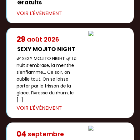
Gratuits
29
août
2026
SEXY MOJITO NIGHT
🌿 SEXY MOJITO NIGHT 🌿 La
nuit s’embrase, la menthe
s’enflamme... Ce soir, on
oublie tout. On se laisse
porter par le frisson de la
glace, l’ivresse du rhum, le
[…]
04
septembre