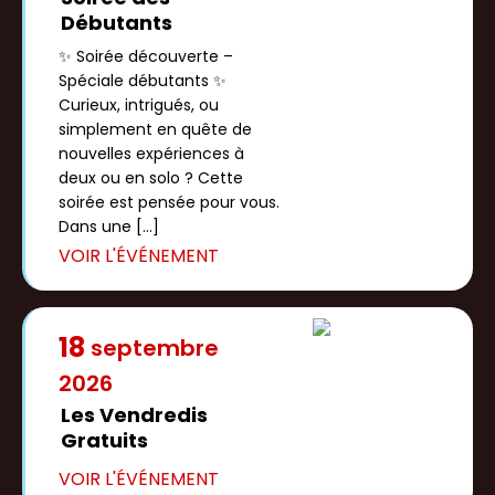
Débutants
✨ Soirée découverte –
Spéciale débutants ✨
Curieux, intrigués, ou
simplement en quête de
nouvelles expériences à
deux ou en solo ? Cette
soirée est pensée pour vous.
Dans une […]
18
septembre
2026
Les Vendredis
Gratuits