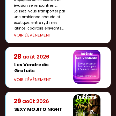
évasion se rencontrent...
Laissez-vous transporter par
une ambiance chaude et
exotique, entre rythmes
latinos, cocktails enivrants
et […]
28
août
2026
Les Vendredis
Gratuits
29
août
2026
SEXY MOJITO NIGHT