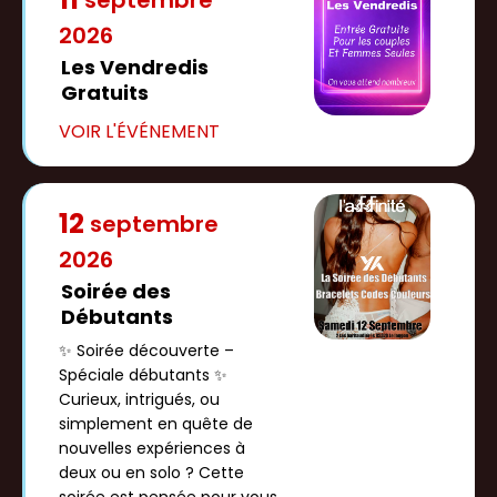
2026
Les Vendredis
Gratuits
12
septembre
2026
Soirée des
Débutants
✨ Soirée découverte –
Spéciale débutants ✨
Curieux, intrigués, ou
simplement en quête de
nouvelles expériences à
deux ou en solo ? Cette
soirée est pensée pour vous.