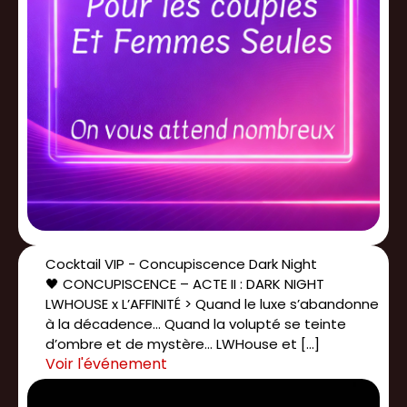
Cocktail VIP - Concupiscence Dark Night
🖤 CONCUPISCENCE – ACTE II : DARK NIGHT
LWHOUSE x L’AFFINITÉ > Quand le luxe s’abandonne
à la décadence… Quand la volupté se teinte
d’ombre et de mystère… LWHouse et […]