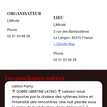
ORGANISATEUR
LIEU
L’Affinité
L’Affinité
Phone
2 rue des Baritaudières
02 51 53 88 28
Le Langon
,
85370
France
+ Google Map
Phone
02 51 53 88 28
Vos prochaines soirées
Latino Party
🌴 SOIRÉE LIBERTINE LATINO 🌴 Laissez-vous
emporter par la chaleur des rythmes latins et
l’intensité des rencontres. Une nuit placée sous