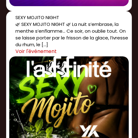
SEXY MOJITO NIGHT
🌿 SEXY MOJITO NIGHT 🌿 La nuit s’embrase, la
menthe s’enflamme... Ce soir, on oublie tout. On
se laisse porter par le frisson de la glace, l’ivresse
du rhum, le […]