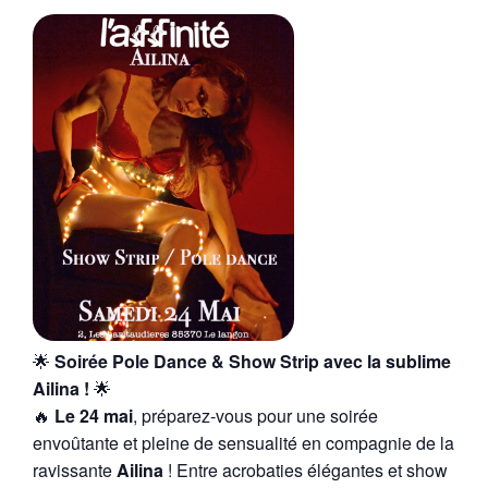
🌟
Soirée Pole Dance & Show Strip avec la sublime
Ailina !
🌟
🔥
Le 24 mai
, préparez-vous pour une soirée
envoûtante et pleine de sensualité en compagnie de la
ravissante
Ailina
! Entre acrobaties élégantes et show