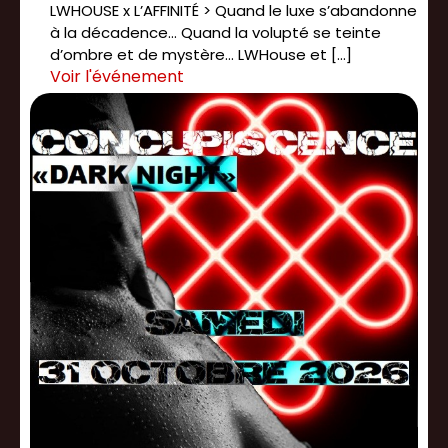
LWHOUSE x L’AFFINITÉ > Quand le luxe s’abandonne
à la décadence… Quand la volupté se teinte
d’ombre et de mystère… LWHouse et […]