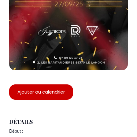
Ajouter au calendrier
DÉTAILS
Début :