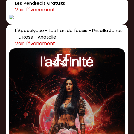
Les Vendredis Gratuits
L'Apocalypse - Les 1 an de l'oasis - Priscilla Jones
- D.Ross - Anatolie