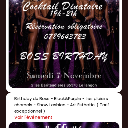
Birthday du Boss - Black&Purple - Les plaisirs
charnels - Show Lesbien - Art Esthetic. ( Tarif
exceptionnel )