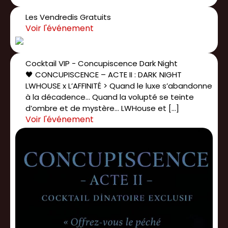
Les Vendredis Gratuits
Cocktail VIP - Concupiscence Dark Night
🖤 CONCUPISCENCE – ACTE II : DARK NIGHT
LWHOUSE x L’AFFINITÉ > Quand le luxe s’abandonne
à la décadence… Quand la volupté se teinte
d’ombre et de mystère… LWHouse et […]