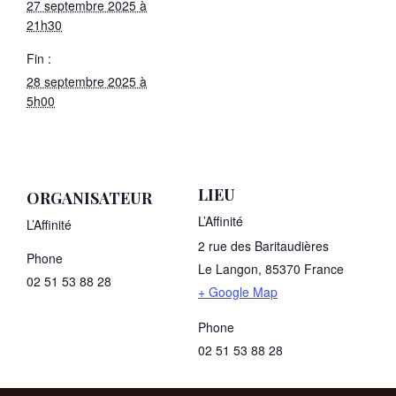
27 septembre 2025 à
21h30
Fin :
28 septembre 2025 à
5h00
LIEU
ORGANISATEUR
L’Affinité
L’Affinité
2 rue des Baritaudières
Phone
Le Langon
,
85370
France
02 51 53 88 28
+ Google Map
Phone
02 51 53 88 28