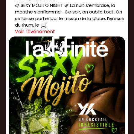
🌿 SEXY MOJITO NIGHT 🌿 La nuit s’embrase, la
menthe s’enflamme... Ce soir, on oublie tout. On
se laisse porter par le frisson de la glace, l’ivresse
du rhum, le […]