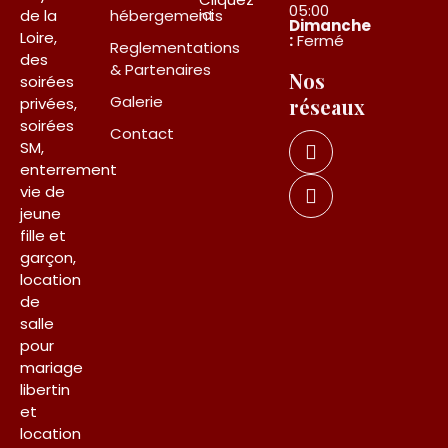
05:00
ici
de la
hébergements
Dimanche
Loire,
:
Fermé
Reglementations
des
& Partenaires
Nos
soirées
Galerie
privées,
réseaux
soirées
Contact
SM,
enterrement
vie de
jeune
fille et
garçon,
location
de
salle
pour
mariage
libertin
et
location