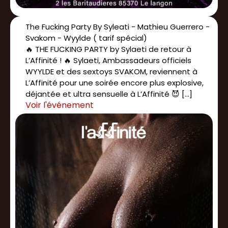
The Fucking Party By Syleati - Mathieu Guerrero -
Svakom - Wyylde ( tarif spécial)
🔥 THE FUCKING PARTY by Sylaeti de retour à
L’Affinité ! 🔥 Sylaeti, Ambassadeurs officiels
WYYLDE et des sextoys SVAKOM, reviennent à
L’Affinité pour une soirée encore plus explosive,
déjantée et ultra sensuelle à L’Affinité 😈 […]